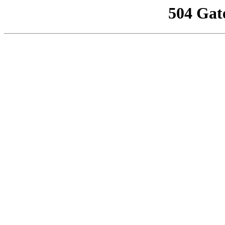
504 Gat