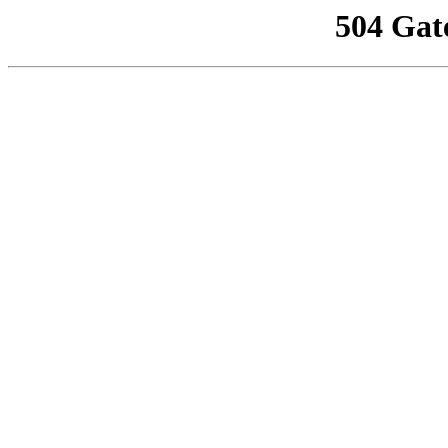
504 Gat