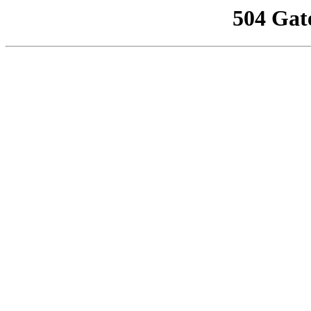
504 Gat