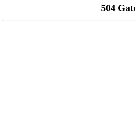
504 Gat