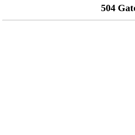
504 Gat