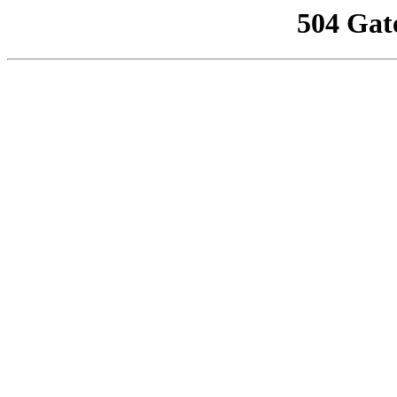
504 Gat