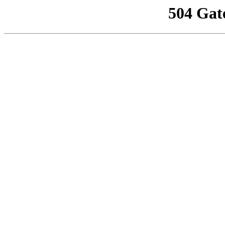
504 Gat