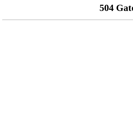
504 Gat