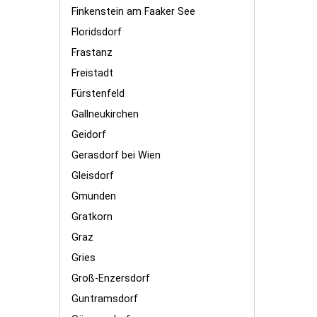
Finkenstein am Faaker See
Floridsdorf
Frastanz
Freistadt
Fürstenfeld
Gallneukirchen
Geidorf
Gerasdorf bei Wien
Gleisdorf
Gmunden
Gratkorn
Graz
Gries
Groß-Enzersdorf
Guntramsdorf