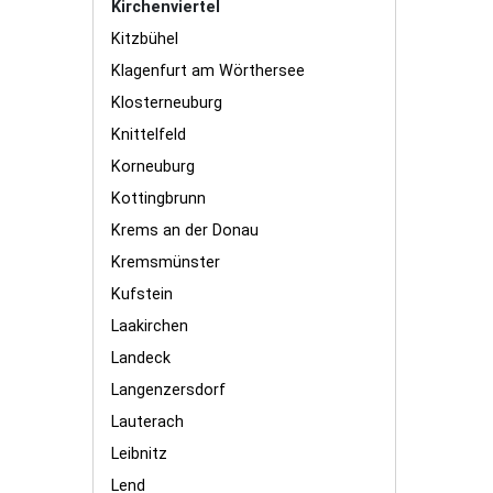
Kirchenviertel
Kitzbühel
Klagenfurt am Wörthersee
Klosterneuburg
Knittelfeld
Korneuburg
Kottingbrunn
Krems an der Donau
Kremsmünster
Kufstein
Laakirchen
Landeck
Langenzersdorf
Lauterach
Leibnitz
Lend