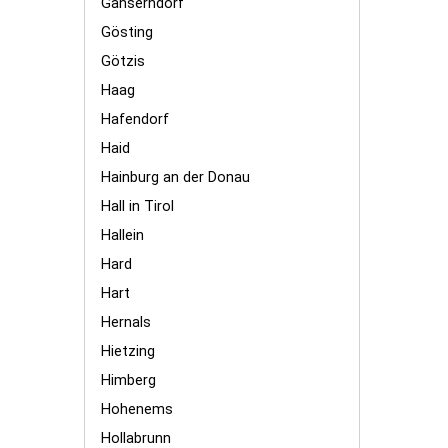
Gänserndorf
Gösting
Götzis
Haag
Hafendorf
Haid
Hainburg an der Donau
Hall in Tirol
Hallein
Hard
Hart
Hernals
Hietzing
Himberg
Hohenems
Hollabrunn