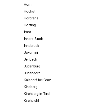
Horn
Höchst
Hörbranz
Hötting
Imst
Innere Stadt
Innsbruck
Jakomini
Jenbach
Judenburg
Judendorf
Kalsdorf bei Graz
Kindberg
Kirchberg in Tirol
Kirchbichl