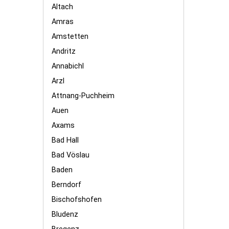
Altach
Amras
Amstetten
Andritz
Annabichl
Arzl
Attnang-Puchheim
Auen
Axams
Bad Hall
Bad Vöslau
Baden
Berndorf
Bischofshofen
Bludenz