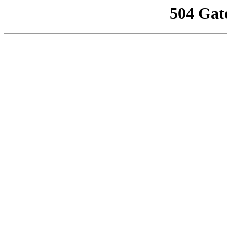
504 Gat